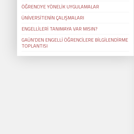
ÖĞRENCIYE YÖNELİK UYGULAMALAR
ÜNİVERSİTENİN ÇALIŞMALARI
ENGELLİLERİ TANIMAYA VAR MISIN?
GAÜN’DEN ENGELLİ ÖĞRENCİLERE BİLGİLENDİRME
TOPLANTISI