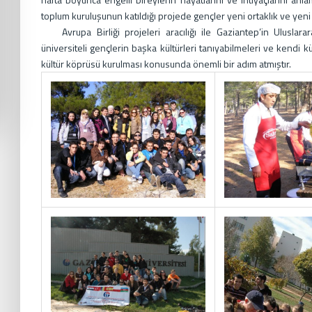
toplum kuruluşunun katıldığı projede gençler yeni ortaklık ve yeni 
Avrupa Birliği projeleri aracılığı ile Gaziantep’in Uluslara
üniversiteli gençlerin başka kültürleri tanıyabilmeleri ve kendi kü
kültür köprüsü kurulması konusunda önemli bir adım atmıştır.