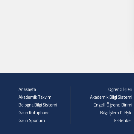
Anasayfa
Öğrenci İşleri
Akademik Takvim
Akademik Bilgi Sistemi
Bologna Bilgi Sistemi
Engelli Öğrenci Birimi
Gaün Kütüphane
Bilgi İşlem D. Bşk.
Gaün Sporium
E-Rehber