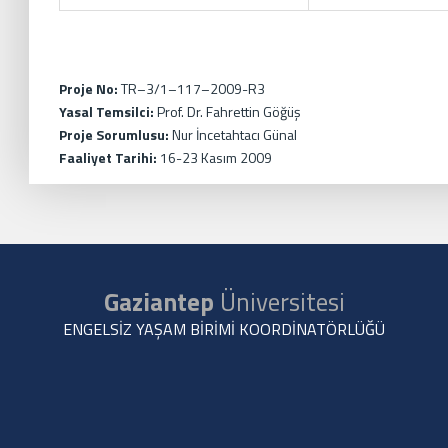
Proje No:
TR–3/1–117–2009-R3
Yasal Temsilci:
Prof. Dr. Fahrettin Göğüş
Proje Sorumlusu:
Nur İncetahtacı Günal
Faaliyet Tarihi:
16-23 Kasım 2009
Gaziantep
Üniversitesi
ENGELSİZ YAŞAM BİRİMİ KOORDİNATÖRLÜĞÜ