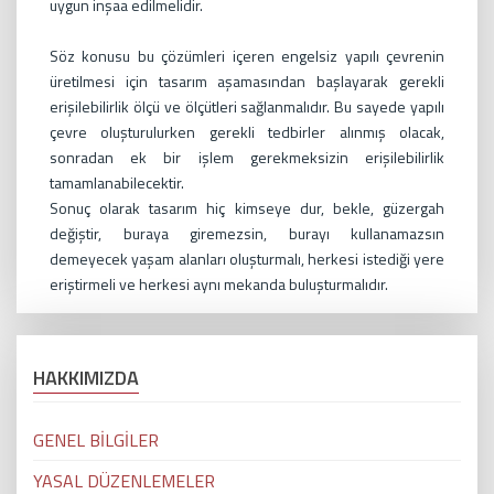
uygun inşaa edilmelidir.
Söz konusu bu çözümleri içeren engelsiz yapılı çevrenin
üretilmesi için tasarım aşamasından başlayarak gerekli
erişilebilirlik ölçü ve ölçütleri sağlanmalıdır. Bu sayede yapılı
çevre oluşturulurken gerekli tedbirler alınmış olacak,
sonradan ek bir işlem gerekmeksizin erişilebilirlik
tamamlanabilecektir.
Sonuç olarak tasarım hiç kimseye dur, bekle, güzergah
değiştir, buraya giremezsin, burayı kullanamazsın
demeyecek yaşam alanları oluşturmalı, herkesi istediği yere
eriştirmeli ve herkesi aynı mekanda buluşturmalıdır.
HAKKIMIZDA
GENEL BİLGİLER
YASAL DÜZENLEMELER