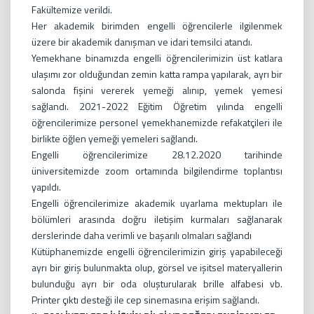
Fakültemize verildi.
Her akademik birimden engelli öğrencilerle ilgilenmek
üzere bir akademik danışman ve idari temsilci atandı.
Yemekhane binamızda engelli öğrencilerimizin üst katlara
ulaşımı zor olduğundan zemin katta rampa yapılarak, ayrı bir
salonda fişini vererek yemeği alınıp, yemek yemesi
sağlandı. 2021-2022 Eğitim Öğretim yılında engelli
öğrencilerimize personel yemekhanemizde refakatçileri ile
birlikte öğlen yemeği yemeleri sağlandı.
Engelli öğrencilerimize 28.12.2020 tarihinde
üniversitemizde zoom ortamında bilgilendirme toplantısı
yapıldı.
Engelli öğrencilerimize akademik uyarlama mektupları ile
bölümleri arasında doğru iletişim kurmaları sağlanarak
derslerinde daha verimli ve başarılı olmaları sağlandı
Kütüphanemizde engelli öğrencilerimizin giriş yapabileceği
ayrı bir giriş bulunmakta olup, görsel ve işitsel materyallerin
bulunduğu ayrı bir oda oluşturularak brille alfabesi vb.
Printer çıktı desteği ile cep sinemasına erişim sağlandı.