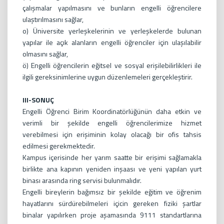
çalışmalar yapılmasını ve bunların engelli öğrencilere
ulaştırılmasını sağlar,
o) Üniversite yerleşkelerinin ve yerleşkelerde bulunan
yapılar ile açık alanların engelli öğrenciler için ulaşılabilir
olmasını sağlar,
ö) Engelli öğrencilerin eğitsel ve sosyal erişilebilirlikleri ile
ilgili gereksinimlerine uygun düzenlemeleri gerçekleştirir.
III-SONUÇ
Engelli Öğrenci Birim Koordinatörlüğünün daha etkin ve
verimli bir şekilde engelli öğrencilerimize hizmet
verebilmesi için erişiminin kolay olacağı bir ofis tahsis
edilmesi gerekmektedir.
Kampus içerisinde her yarım saatte bir erişimi sağlamakla
birlikte ana kapının yeniden inşaası ve yeni yapılan yurt
binası arasında ring servisi bulunmalıdır.
Engelli bireylerin bağımsız bir şekilde eğitim ve öğrenim
hayatlarını sürdürebilmeleri içicin gereken fiziki şartlar
binalar yapılırken proje aşamasında 9111 standartlarına