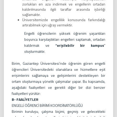
zorlukları en aza indirmek ve engellerin ortadan
kaldırılmasında ilgili taraflar arasında işbirliği
sağlamaktır.
Üniversitemizde engellilik konusunda farkındalığı
artırabilmek için uğraş vermektir.
Engelli öğrencilerin yüksek öğrenim yaşantıları
boyunca karşılaştıkları engelleri saptamak, ortadan
kaldırmak ve
“erişilebilir bir kampus
”
oluşturmaktır.
Birim, Gaziantep Üniversitesi’nde öğrenim gören engelli
öğrencileri Üniversitedeki olanaklara ve hizmetlere eşit
erişimlerini sağlamaya ve gelişimlerini destekleyen bir
ortam oluşturmaya yönelik çalışmalar yapar. Bu kapsamda,
aşağıdaki faaliyetleri ve gerekli diğer bir dizi benzer
faaliyetleri yürütür:
B- FAALİYETLER
ENGELLİ ÖĞRENCİ BİRİMİ KOORDİNATÖRLÜĞÜ
Birimin kuruluşu, çalışma biçimi, geçmiş ve gelecekteki