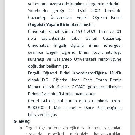
ve her bir üniversitede kurulması öngörülmektedir.
Yönetmelik gereği 13 Eylül 2007 tarihinde
Gaziantep Üniversitesi Engelli Öğrenci Birimi
(
Engelsiz Yaşam Birimi
)kurulmuştur.
Üniversite senatosunun 14,01,2020 tarih ve 01
nolu toplantısında kabul edilen Gaziantep
Üniversitesi Engelli Öğrenci Birimi Yönergesi
uyarınca Engelli Öğrenci Birimi Koordinatörlüğü
kurulmuş ve Gaziantep Üniversitesi rektörlüğüne
doğrudan bağlanmıştır.
Engelli Öğrenci Birimi Koordinatörlüğüne Müdür
olarak D.R. Öğretim Üyesi Fatih Emrah Demir,
Memur olarak Serdar OYMACI görevlendirilmiştir.
Birimin fiziki bir ofisi bulunmamaktadır.
Genel Bütçesi acil durumlarda kullanılmak üzere
5.000,00 TL Mali Hizmetler Daire Başkanlığınca
tahsis edilmiştir.
A- AMAÇ
Engelli öğrencilerimizin eğitim ve kampus yaşamları
sırasında engelleri nedeniyle karşılaşacakları