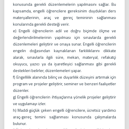
konusunda gerekli düzenlemelerin yapılmasını sağlar. Bu
kapsamda, engelli öğrencilere gereksinim duydukları ders
materyallerinin, araç ve gereç temininin sağlanması
konularında gerekli desteği verir.
e) Engelli öğrencilerin adil ve doğru biçimde ölçme ve
değerlendirilmelerinin yapılması için sınavlarda gerekli
düzenlemeleri geliştirir ve onaya sunar. Engelli öğrencilerin
engelin doğasından kaynaklanan farklılıklarını dikkate
alarak, sınavlarla ilgili süre, mekan, materyal, refakatçi
okuyucu, yazıcı ya da işaretleyici sağlanması gibi gerekli
destekleri belirler, düzenlemeleri yapar.
f) Engellilik alanında bilinç ve duyarlılık düzeyini artırmak için
program ve projeler geliştirir, seminer ve benzeri faaliyetler
düzenler.
g) Engelli öğrencilerin ihtiyaçlarına yönelik projeler geliştirir
ve uygulamayı izler.
h) Maddi güçlük çeken engelli öğrencilere, ücretsiz yardımcı
araç-gereç temini sağlanması konusunda çalışmalarda
bulunur.