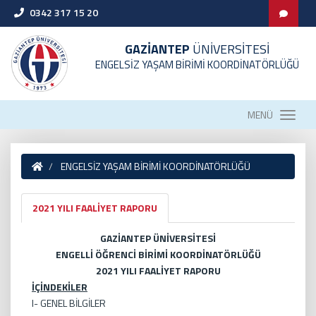
0342 317 15 20
GAZİANTEP
ÜNİVERSİTESİ
ENGELSİZ YAŞAM BİRİMİ KOORDİNATÖRLÜĞÜ
MENÜ
ENGELSİZ YAŞAM BİRİMİ KOORDİNATÖRLÜĞÜ
2021 YILI FAALİYET RAPORU
GAZİANTEP ÜNİVERSİTESİ
ENGELLİ ÖĞRENCİ BİRİMİ KOORDİNATÖRLÜĞÜ
2021 YILI FAALİYET RAPORU
İÇİNDEKİLER
I- GENEL BİLGİLER