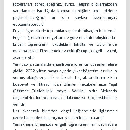
fotoğrafları görebileceğiniz, ayrıca iletişim bilgilerimizden
yararlanarak istediğiniz konuyu istediğiniz anda bizlerle
paylaşabileceğiniz bir web sayfası hazırlanmıştır.
eob.gantep.edu.tr
Engelli öğrencilerle toplantılar yapılarak ihtiyaçları belirlendi.
Engelli öğrencilerin engel türüne göre envanter oluşturuldu.
Engelli öğrencilerin okudukları fakülte ve bölümlerde
mekana ilişkin düzenlemeler yapıldı.(Rampa, engelli tuvaleti,
asansör vb.)
Yeni yapılan binalarda engelli öğrenciler için düzenlemelere
gidildi. 2022 yılının mayıs ayında yükseköğretim kurulunun
vermiş olduğu engelsiz üniversite bayrak ödüllerinde Fen
Edebiyat ve İktisadi İdari Bilimler Fakültelerimize Yeşil
(Eğitimde Erişilebilirlik) bayrak ödülünü aldık. Mekanda
erişilebilirlik Turuncu bayrak ödülümüz ise Göç Enstitümüze
verildi.
Her akademik birimden engelli öğrencilerle ilgilenmek
üzere bir akademik danışman ve idari temsilci atandı.
Yemekhane binamızda engelli öğrencilerimizin üst katlara