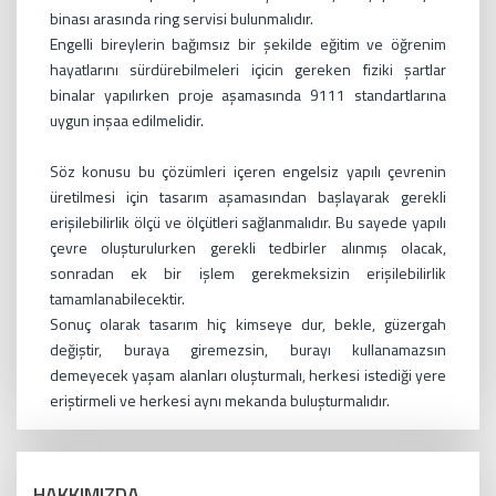
binası arasında ring servisi bulunmalıdır.
Engelli bireylerin bağımsız bir şekilde eğitim ve öğrenim
hayatlarını sürdürebilmeleri içicin gereken fiziki şartlar
binalar yapılırken proje aşamasında 9111 standartlarına
uygun inşaa edilmelidir.
Söz konusu bu çözümleri içeren engelsiz yapılı çevrenin
üretilmesi için tasarım aşamasından başlayarak gerekli
erişilebilirlik ölçü ve ölçütleri sağlanmalıdır. Bu sayede yapılı
çevre oluşturulurken gerekli tedbirler alınmış olacak,
sonradan ek bir işlem gerekmeksizin erişilebilirlik
tamamlanabilecektir.
Sonuç olarak tasarım hiç kimseye dur, bekle, güzergah
değiştir, buraya giremezsin, burayı kullanamazsın
demeyecek yaşam alanları oluşturmalı, herkesi istediği yere
eriştirmeli ve herkesi aynı mekanda buluşturmalıdır.
HAKKIMIZDA