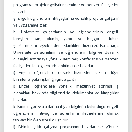
program ve projeler geliştirir, seminer ve benzeri faaliyetler
düzenler.
g) Engelli öğrencilerin ihtiyaçlarına yönelik projeler geliştirir
ve uygulamayı izler.
h) Üniversite çalışanlarının ve öğrencilerinin engelli
bireylere karşı olumlu, yapıcı ve hoşgörülü tutum
geliştirmesini teşvik eden etkinlikler düzenler. Bu amaçla
Üniversite personelinin ve öğrencilerin bilgi ve duyarlık
düzeyini arttırmaya yönelik seminer, konferans ve benzeri
faaliyetler ile bilgilendirici dokümanlar hazırlar.
ı) Engelli öğrencilere destek hizmetleri veren diğer
birimlerle yakın işbirliği içinde çalışır.
j) Engelli öğrencilere yönelik, mezuniyet sonrası iş
olanakları hakkında bilgilendirici dokümanlar ve kitapçıklar
hazırlar.
k) Birimin görev alanlarına ilişkin bilgilerin bulunduğu, engelli
öğrencilerin ihtiyaç ve sorunlarını iletmelerine olanak
tanıyan bir Web sitesi oluşturur.
l) Birimin yıllık çalışma programını hazırlar ve yürütür,