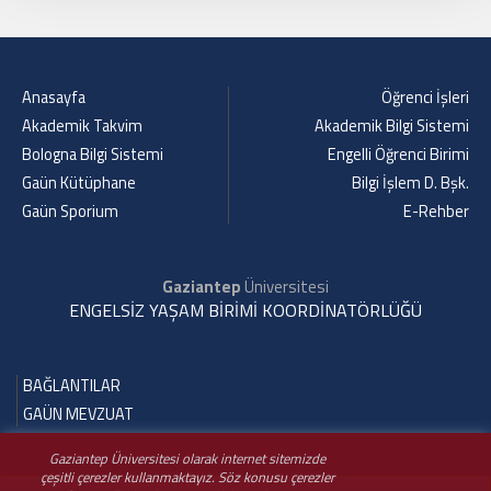
Anasayfa
Öğrenci İşleri
Akademik Takvim
Akademik Bilgi Sistemi
Bologna Bilgi Sistemi
Engelli Öğrenci Birimi
Gaün Kütüphane
Bilgi İşlem D. Bşk.
Gaün Sporium
E-Rehber
Gaziantep
Üniversitesi
ENGELSİZ YAŞAM BİRİMİ KOORDİNATÖRLÜĞÜ
BAĞLANTILAR
GAÜN MEVZUAT
Gaziantep Üniversitesi olarak internet sitemizde
çeşitli çerezler kullanmaktayız. Söz konusu çerezler