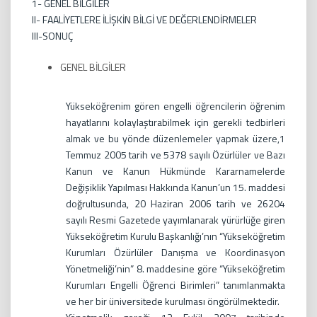
1- GENEL BİLGİLER
II- FAALİYETLERE İLİŞKİN BİLGİ VE DEĞERLENDİRMELER
III-SONUÇ
GENEL BİLGİLER
Yükseköğrenim gören engelli öğrencilerin öğrenim
hayatlarını kolaylaştırabilmek için gerekli tedbirleri
almak ve bu yönde düzenlemeler yapmak üzere,1
Temmuz 2005 tarih ve 5378 sayılı Özürlüler ve Bazı
Kanun ve Kanun Hükmünde Kararnamelerde
Değişiklik Yapılması Hakkında Kanun’un 15. maddesi
doğrultusunda, 20 Haziran 2006 tarih ve 26204
sayılı Resmi Gazetede yayımlanarak yürürlüğe giren
Yükseköğretim Kurulu Başkanlığı’nın “Yükseköğretim
Kurumları Özürlüler Danışma ve Koordinasyon
Yönetmeliği’nin” 8. maddesine göre “Yükseköğretim
Kurumları Engelli Öğrenci Birimleri” tanımlanmakta
ve her bir üniversitede kurulması öngörülmektedir.