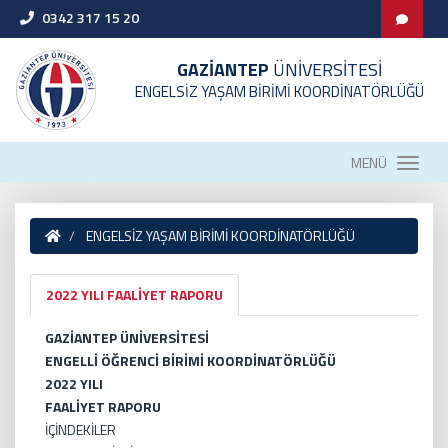
0342 317 15 20
GAZİANTEP
ÜNİVERSİTESİ
ENGELSİZ YAŞAM BİRİMİ KOORDİNATÖRLÜĞÜ
MENÜ
ENGELSİZ YAŞAM BİRİMİ KOORDİNATÖRLÜĞÜ
2022 YILI FAALİYET RAPORU
GAZİANTEP ÜNİVERSİTESİ
ENGELLİ ÖĞRENCİ BİRİMİ KOORDİNATÖRLÜĞÜ
2022 YILI
FAALİYET RAPORU
İÇİNDEKİLER