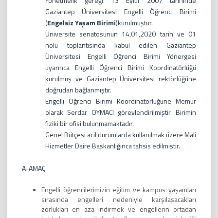
Yönetmelik gereği 13 Eylül 2007 tarihinde
Gaziantep Üniversitesi Engelli Öğrenci Birimi
(
Engelsiz Yaşam Birimi
)kurulmuştur.
Üniversite senatosunun 14,01,2020 tarih ve 01
nolu toplantısında kabul edilen Gaziantep
Üniversitesi Engelli Öğrenci Birimi Yönergesi
uyarınca Engelli Öğrenci Birimi Koordinatörlüğü
kurulmuş ve Gaziantep Üniversitesi rektörlüğüne
doğrudan bağlanmıştır.
Engelli Öğrenci Birimi Koordinatörlüğüne Memur
olarak Serdar OYMACI görevlendirilmiştir. Birimin
fiziki bir ofisi bulunmamaktadır.
Genel Bütçesi acil durumlarda kullanılmak üzere Mali
Hizmetler Daire Başkanlığınca tahsis edilmiştir.
A-AMAÇ
Engelli öğrencilerimizin eğitim ve kampus yaşamları
sırasında engelleri nedeniyle karşılaşacakları
zorlukları en aza indirmek ve engellerin ortadan