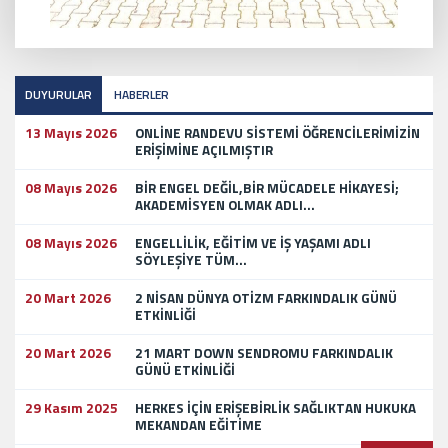
DUYURULAR
HABERLER
13 Mayıs 2026
ONLİNE RANDEVU SİSTEMİ ÖĞRENCİLERİMİZİN
ERİŞİMİNE AÇILMIŞTIR
08 Mayıs 2026
BİR ENGEL DEĞİL,BİR MÜCADELE HİKAYESİ;
AKADEMİSYEN OLMAK ADLI...
08 Mayıs 2026
ENGELLİLİK, EĞİTİM VE İŞ YAŞAMI ADLI
SÖYLEŞİYE TÜM...
20 Mart 2026
2 NİSAN DÜNYA OTİZM FARKINDALIK GÜNÜ
ETKİNLİĞİ
20 Mart 2026
21 MART DOWN SENDROMU FARKINDALIK
GÜNÜ ETKİNLİĞİ
29 Kasım 2025
HERKES İÇİN ERİŞEBİRLİK SAĞLIKTAN HUKUKA
MEKANDAN EĞİTİME