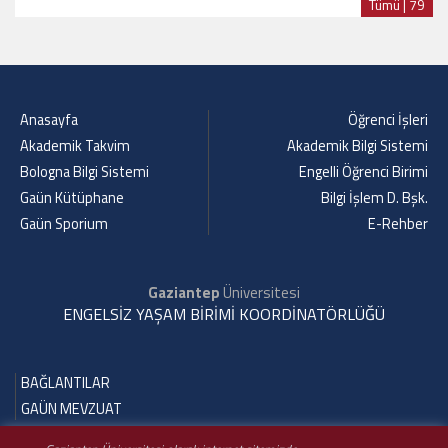
Tümü | 79
Anasayfa
Öğrenci İşleri
Akademik Takvim
Akademik Bilgi Sistemi
Bologna Bilgi Sistemi
Engelli Öğrenci Birimi
Gaün Kütüphane
Bilgi İşlem D. Bşk.
Gaün Sporium
E-Rehber
Gaziantep
Üniversitesi
ENGELSİZ YAŞAM BİRİMİ KOORDİNATÖRLÜĞÜ
BAĞLANTILAR
GAÜN MEVZUAT